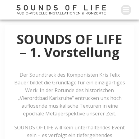
Zum
Inhalt
springen
SOUNDS OF LIFE
– 1. Vorstellung
Der Soundtrack des Komponisten Kris Felix
Bauer bildet die Grundlage für ein einzigartiges
Werk: In der Rotunde des historischen
„Vierordtbad Karlsruhe“ entrücken uns hoch
auflösende musikalische Texturen in eine
epochale Metaperspektive unserer Zeit.
SOUNDS OF LIFE will kein unterhaltendes Event
sein – es verfolgt ein tiefergehendes