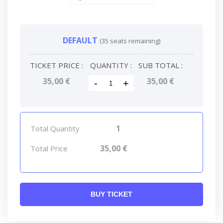
DEFAULT
(35 seats remaining)
TICKET PRICE :
QUANTITY :
SUB TOTAL :
35,00 €
35,00
€
-
+
1
Total Quantity
35,00
€
Total Price